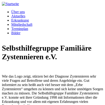
Direkt zum Inhalt
Über uns
Aktuelles
Erkrankung
Mitgliedschaft
Terminplan
Bilder
Selbsthilfegruppe Familiäre
Zystennieren e.V.
Wie das Logo zeigt, stürzen bei der Diagnose Zystennieren sehr
viele Fragen auf Betroffene und deren Angehörige ein. Gut
informiert zu sein heißt auch viel besser mit dem „Erbe
Zystennieren“ umgehen zu können und sich keine unnötigen Sorgen
machen zu müssen. Die Selbsthilfegruppe Familiäre Zystennieren
e.V. konnte seit ihrer Gründung 1998 mit Informationen über die
Erkrankung und vor allem mit eigenen Erfahrungen vielen